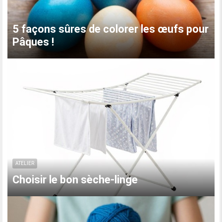
r
Nous décorons les vêtements, le linge,
les accessoires à l'aide de peintures
ATELIER
Idées pour créer un tableau d'affaires -
tableaux d'activités