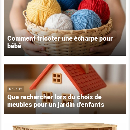
Comment tricoter une écharpe pour
bébé
MEUBLES
Que rechercher lors du choix de
meubles pour un jardin d'enfants