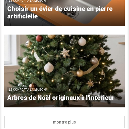
LE CONFORT À LA MAISON
Choisir un évier de cuisine en pierre
artificielle
LE CONFORT À LA MAISON
Arbres de Noël originaux à l'intérieur
montre plus