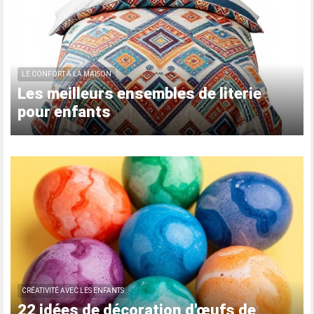
LE CONFORT À LA MAISON
Les meilleurs ensembles de literie
pour enfants
CRÉATIVITÉ AVEC LES ENFANTS
22 idées de décoration d'œufs de