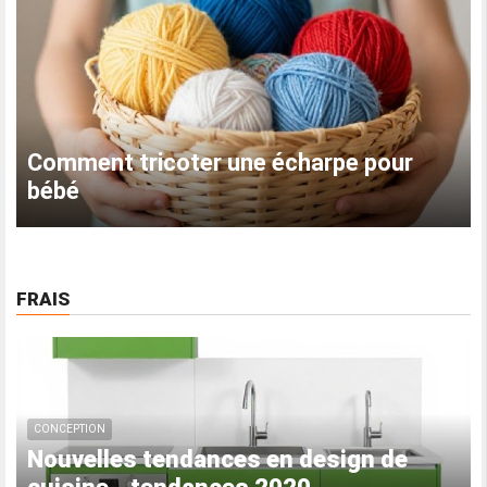
DIY collants à paillettes
FRAIS
CONCEPTION
Nouvelles tendances en design de