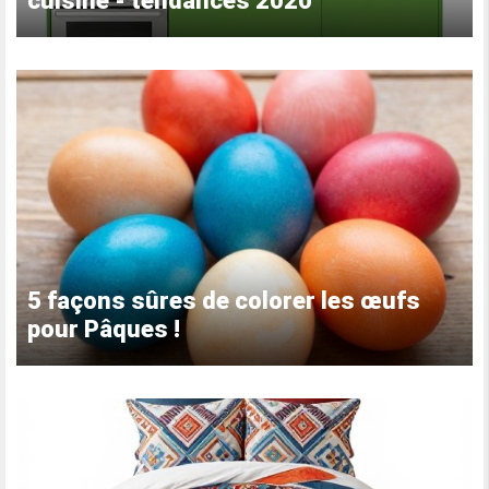
cuisine - tendances 2020
5 façons sûres de colorer les œufs
pour Pâques !