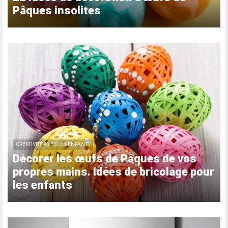
Pâques insolites
CRÉATIVITÉ AVEC LES ENFANTS
Décorer les œufs de Pâques de vos
propres mains. Idées de bricolage pour
les enfants