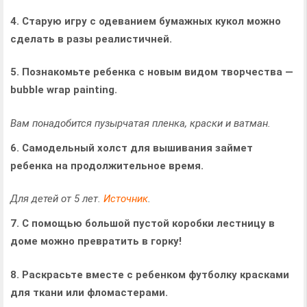
4. Старую игру с одеванием бумаж­ных кукол можно
сделать в разы реалистичней.
5. Позна­ко­мьте ребенка с новым видом твор­че­ства —
bubble wrap painting.
Вам понадобится пузыр­ча­тая пленка, краски и ватман.
6. Самодельный холст для вышивания займет
ребенка на продолжительное время.
Для детей от 5 лет.
Источник
.
7. С помощью большой пустой коробки лестницу в
доме можно превратить в горку!
8. Раскрасьте вместе с ребенком футболку красками
для ткани или фломастерами.