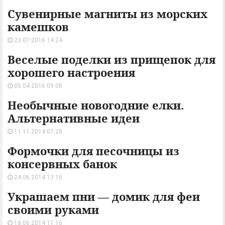
Сувенирные магниты из морских
камешков
23.07.2016 14:24
Веселые поделки из прищепок для
хорошего настроения
05.04.2016 09:08
Необычные новогодние елки.
Альтернативные идеи
11.11.2014 07:28
Формочки для песочницы из
консервных банок
24.06.2014 13:16
Украшаем пни — домик для феи
своими руками
18.06.2014 11:16