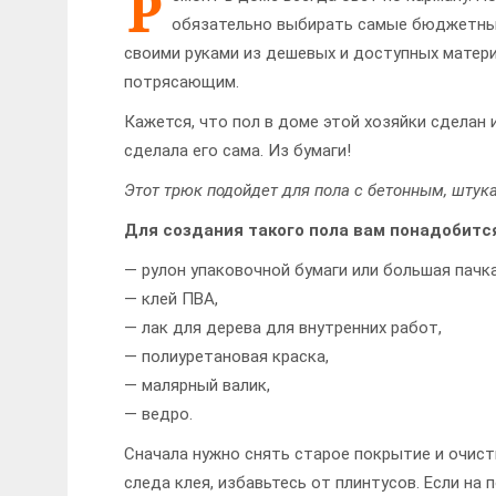
Р
обязательно выбирать самые бюджетные
своими руками из дешевых и доступных матер
потрясающим.
Кажется, что пол в доме этой хозяйки сделан 
сделала его сама. Из бумаги!
Этот трюк подойдет для пола с бетонным, шту
Для создания такого пола вам понадобитс
— рулон упаковочной бумаги или большая пачк
— клей ПВА,
— лак для дерева для внутренних работ,
— полиуретановая краска,
— малярный валик,
— ведро.
Сначала нужно снять старое покрытие и очисти
следа клея, избавьтесь от плинтусов. Если на 