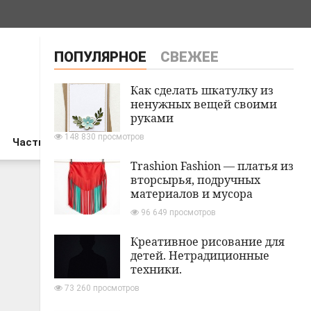
ПОПУЛЯРНОЕ
СВЕЖЕЕ
Как сделать шкатулку из
ненужных вещей своими
руками
148 830 просмотров
Частный дом
Trashion Fashion — платья из
вторсырья, подручных
материалов и мусора
96 649 просмотров
Креативное рисование для
детей. Нетрадиционные
техники.
73 260 просмотров