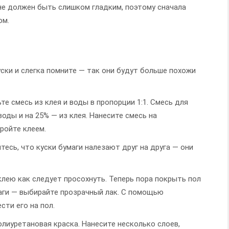
 не должен быть слишком гладким, поэтому сначала
ом.
уски и слегка помните — так они будут больше похожи
те смесь из клея и воды в пропорции 1:1. Смесь для
оды и на 25% — из клея. Нанесите смесь на
кройте клеем.
тесь, что куски бумаги налезают друг на друга — они
клею как следует просохнуть. Теперь пора покрыть пол
маги — выбирайте прозрачный лак. С помощью
сти его на пол.
лиуретановая краска. Нанесите несколько слоев,