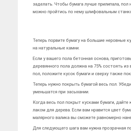
заделать. Чтобы бумага лучше прилипала, пол
можно пройтись по нему шлифовальным станк
Теперь порвите бумагу на большие неровные к
на натуральные камни.
Если у вашего пола бетонная основа, приготовь
деревянного пола должна на 75% состоять из в
пол, положите кусок бумаги и сверху также по
Теперь нужно покрыть бумагой весь пол. Убеди
уменьшатся при засыхании.
Когда весь пол покрыт кусками бумаги, дайте 
лаком для дерева. Если вам нравится цвет бу
малярного валика вы сможете равномерно нане
Для следующего шага вам нужна прозрачная по