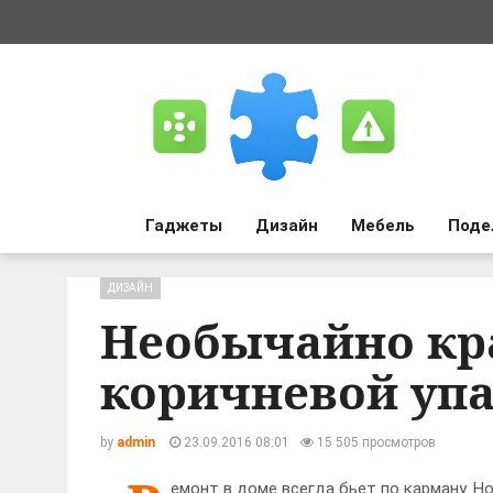
Гаджеты
Дизайн
Мебель
Поде
ДИЗАЙН
Необычайно кр
коричневой уп
by
admin
23.09.2016 08:01
15 505 просмотров
емонт в доме всегда бьет по карману. Н