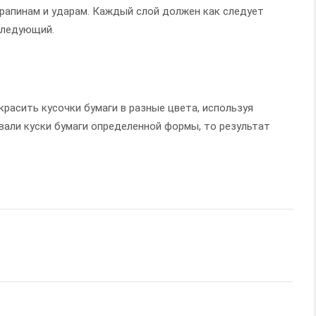
рапинам и ударам. Каждый слой должен как следует
следующий.
красить кусочки бумаги в разные цвета, используя
овали куски бумаги определенной формы, то результат