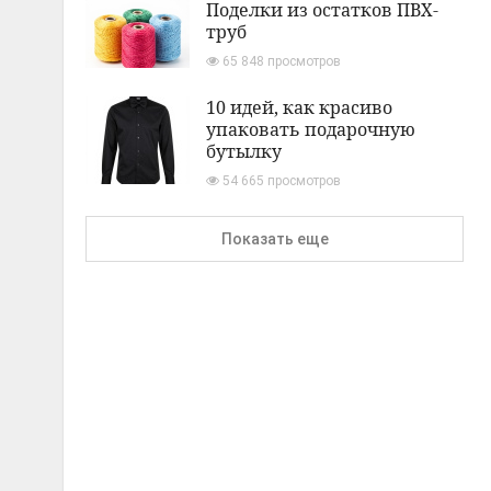
Поделки из остатков ПВХ-
труб
65 848 просмотров
10 идей, как красиво
упаковать подарочную
бутылку
54 665 просмотров
Показать еще