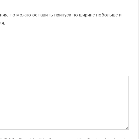
няя, то можно оставить припуск по ширине побольше и
ия.