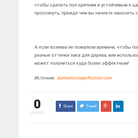
чтобы сделать пол крепким и устойчивым к ца
просохнуть, прежде чем вы начнете наносить 
А если хозяева не пожалели времени, чтобы по
разные оттенки лака для дерева, или использ
может получиться куда более эффектным!
Источник:
domesticimperfection.com
0
Share
Tweet
SHARES