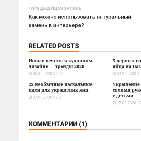
ПРЕДЫДУЩАЯ ЗАПИСЬ
Как можно использовать натуральный
камень в интерьере?
RELATED POSTS
Новые веяния в кухонном
5 верных с
дизайне — тренды 2020
яйца на Пас
05.04.2020 07:27
04.04.2020 1
22 необычные пасхальные
Украшение 
идеи для украшения яиц
своими рук
с детьми
27.03.2020 09:27
17.03.2020 1
КОММЕНТАРИИ (1)