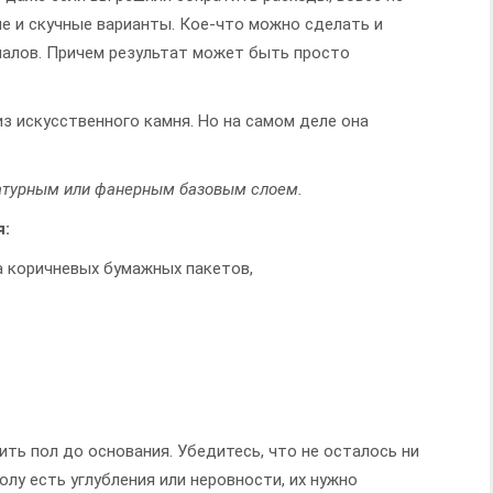
 и скучные варианты. Кое-что можно сделать и
иалов. Причем результат может быть просто
из искусственного камня. Но на самом деле она
катурным или фанерным базовым слоем.
я:
а коричневых бумажных пакетов,
ть пол до основания. Убедитесь, что не осталось ни
полу есть углубления или неровности, их нужно