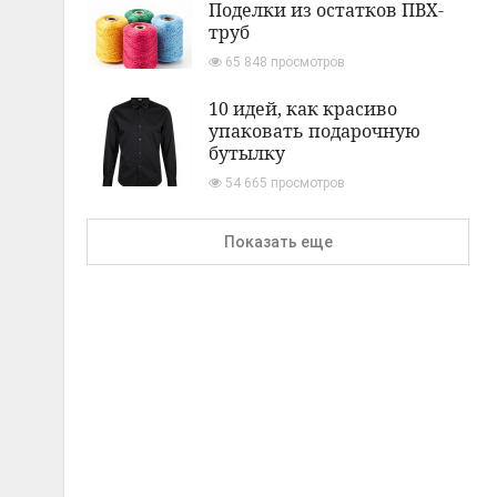
Поделки из остатков ПВХ-
труб
65 848 просмотров
10 идей, как красиво
упаковать подарочную
бутылку
54 665 просмотров
Показать еще