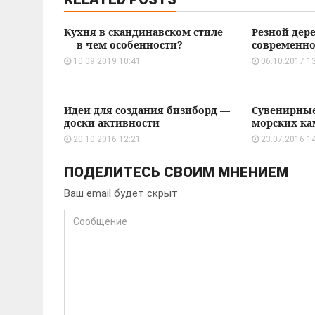
Кухня в скандинавском стиле
Резной дер
— в чем особенности?
современно
10.09.2019 10:41
06.10.2017 1
Идеи для создания бизиборд —
Сувенирные
доски активности
морских к
20.10.2016 12:21
23.07.2016 1
ПОДЕЛИТЕСЬ СВОИМ МНЕНИЕМ
Ваш email будет скрыт