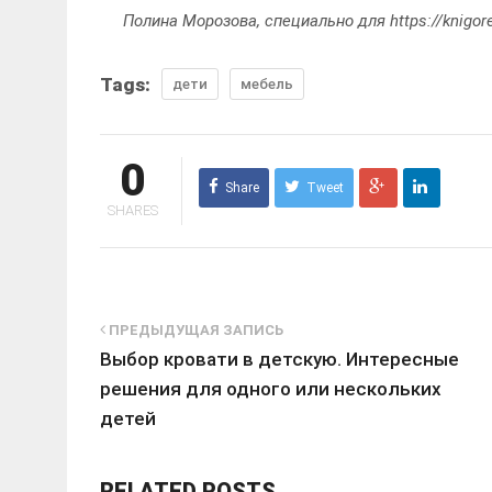
Полина Морозова, специально для https://knigore
Tags:
дети
мебель
0
Share
Tweet
SHARES
ПРЕДЫДУЩАЯ ЗАПИСЬ
Выбор кровати в детскую. Интересные
решения для одного или нескольких
детей
RELATED POSTS