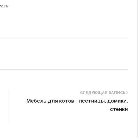
z.ru
СЛЕДУЮЩАЯ ЗАПИСЬ
Мебель для котов - лестницы, домики,
стенки