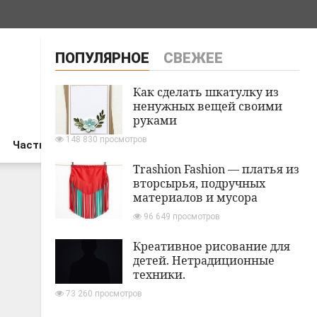
ПОПУЛЯРНОЕ
СВЕЖЕЕ
Как сделать шкатулку из
ненужных вещей своими
руками
148 830 просмотров
Частный дом
Trashion Fashion — платья из
вторсырья, подручных
материалов и мусора
96 649 просмотров
Креативное рисование для
детей. Нетрадиционные
техники.
73 260 просмотров