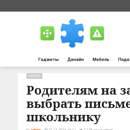
Гаджеты
Дизайн
Мебель
Поде
МЕБЕЛЬ
Родителям на з
выбрать письм
школьнику