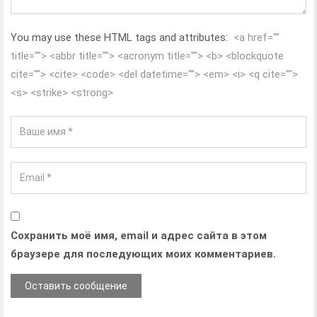
You may use these HTML tags and attributes:
<a href=""
title=""> <abbr title=""> <acronym title=""> <b> <blockquote
cite=""> <cite> <code> <del datetime=""> <em> <i> <q cite="">
<s> <strike> <strong>
Сохранить моё имя, email и адрес сайта в этом
браузере для последующих моих комментариев.