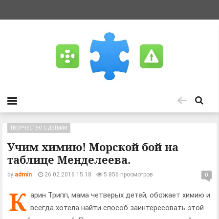
ТВОРЧЕСТВО С ДЕТЬМИ
Учим химию! Морской бой на
таблице Менделеева.
by
admin
26.02.2016 15:18
5 856 просмотров
0
К
арин Трипп, мама четверых детей, обожает химию и
всегда хотела найти способ заинтересовать этой