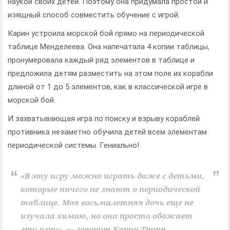
наукой своих детей. Поэтому она придумала простой и
изящный способ совместить обучение с игрой.
Карин устроила морской бой прямо на периодической
таблице Менделеева.
Она напечатала 4 копии таблицы,
пронумеровала каждый ряд элементов в таблице и
предложила детям разместить на этом поле их корабли
длиной от 1 до 5 элементов, как в классической игре в
морской бой.
И захватывающая игра по поиску и взрыву кораблей
противника незаметно обучила детей всем элементам
периодической системы. Гениально!
«В эту игру можно играть даже с детьми,
которые ничего не знают о периодической
таблице. Моя восьмилетняя дочь еще не
изучала химию, но она просто обожает
эту игру», — говорит Карин Трипп.