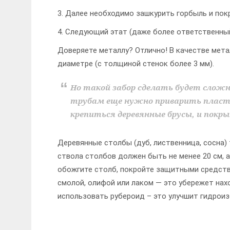
3. Далее необходимо зашкурить горбыль и пок
4. Следующий этат (даже более ответственны
Доверяете металлу? Отлично! В качестве мета
диаметре (с толщиной стенок более 3 мм).
Но такой забор сделать будет сложн
трубам еще нужно приварить пласт
крепиться деревянные брусы, и покр
Деревянные столбы (дуб, лиственница, сосна)
ствола столбов должен быть не менее 20 см, а
обожгите столб, покройте защитными средств
смолой, олифой или лаком — это убережет нах
использовать рубероид – это улучшит гидрои