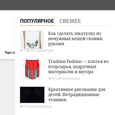
ПОПУЛЯРНОЕ
СВЕЖЕЕ
Как сделать шкатулку из
ненужных вещей своими
руками
148 830 просмотров
Частный дом
Trashion Fashion — платья из
вторсырья, подручных
материалов и мусора
96 649 просмотров
Креативное рисование для
детей. Нетрадиционные
техники.
73 260 просмотров