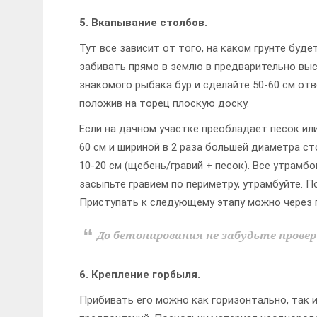
5. Вкапывание столбов.
Тут все зависит от того, на каком грунте буде
забивать прямо в землю в предварительно вы
знакомого рыбака бур и сделайте 50-60 см отв
положив на торец плоскую доску.
Если на дачном участке преобладает песок ил
60 см и шириной в 2 раза большей диаметра 
10-20 см (щебень/гравий + песок). Все утрамб
засыпьте гравием по периметру, утрамбуйте. 
Приступать к следующему этапу можно через п
До бетонирования не забудьте прове
6. Крепление горбыля.
Прибивать его можно как горизонтально, так и