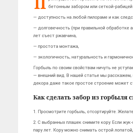
П
бетонным забором или сеткой-рабицей 
— доступность на любой пилораме и как след
— долговечность (при правильной обработке а
лет съест ржавчина,
— простота монтажа,
— экологичность, натуральность и гармоничн
Горбыль по своим свойствам ничуть не уступа
— внешний вид. В нашей статье мы расскажем,
декора даже такое простое строение может 
Как сделать забор из горбыля
1. Просмотрите горбыль, отсортируйте. Желате
2. С выбранных плашек снимите кору. Если жук-
пару лет. Кору можно снимать острой лопатой