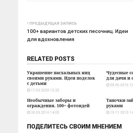
ПРЕДЫДУЩАЯ ЗАПИСЬ
100+ вариантов детских песочниц. Идеи
для вдохновления
RELATED POSTS
Украшение пасхальных яиц
Чудесные с
своими руками. Идеи поделок
для дачи и 
с детьми
08.06.2016 1
17.03.2020 12:25
Необычные заборы и
Тапочки-за
ограждения. 100+ фотоидей
руками
30.03.2016 14:00
19.11.2015 1
ПОДЕЛИТЕСЬ СВОИМ МНЕНИЕМ