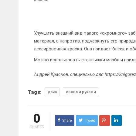
Улучшить внешний вид такого «скромного» заб
материал, а напротив, подчеркнуть его природ
лессировочная краска. Она придаст блеск и о
Можно использовать стеклышки марбл и прид
Андрей Краснов, специально для https://knigorez
Tags:
дача
своими руками
0
Share
Tweet
SHARES