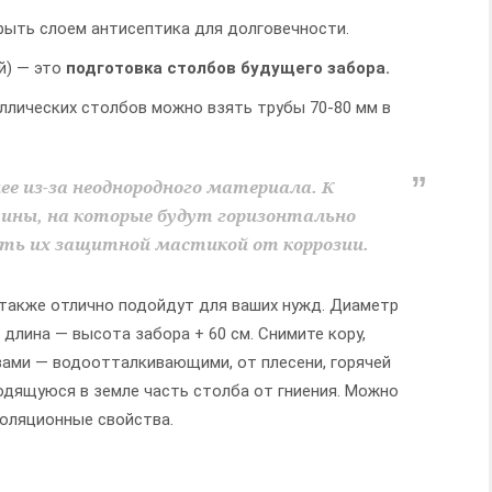
рыть слоем антисептика для долговечности.
й) — это
подготовка столбов будущего забора.
ллических столбов можно взять трубы 70-80 мм в
ее из-за неоднородного материала. К
ины, на которые будут горизонтально
ыть их защитной мастикой от коррозии.
 также отлично подойдут для ваших нужд. Диаметр
 длина — высота забора + 60 см. Снимите кору,
ами — водоотталкивающими, от плесени, горячей
одящуюся в земле часть столба от гниения. Можно
золяционные свойства.