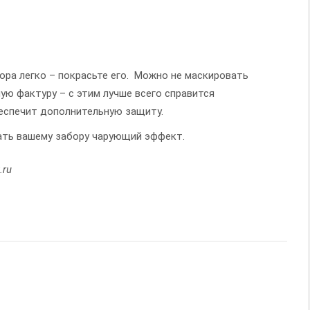
ора легко – покрасьте его. Можно не маскировать
ную фактуру – с этим лучше всего справится
беспечит дополнительную защиту.
ать вашему забору чарующий эффект.
.ru