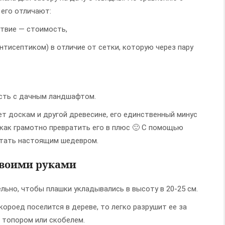
его отличают:
ствие — стоимость,
нтисептиком) в отличие от сетки, которую через пару
ость с дачным ландшафтом.
ет доскам и другой древесине, его единственный минус
 как грамотно превратить его в плюс 🙂 С помощью
стать настоящим шедевром.
 своими руками
льно, чтобы плашки укладывались в высоту в 20-25 см.
короед поселится в дереве, то легко разрушит ее за
, топором или скобелем.