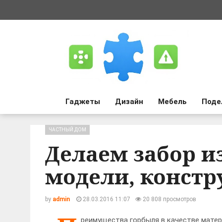
Гаджеты
Дизайн
Мебель
Поде
ЧАСТНЫЙ ДОМ
Делаем забор и
модели, констр
by
admin
28.03.2016 11:07
20 808 просмотров
реимущества горбыля в качестве матер