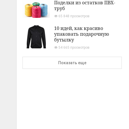
Поделки из остатков ПВХ-
труб
65 848 просмотров
10 идей, как красиво
упаковать подарочную
бутылку
54 665 просмотров
Показать еще