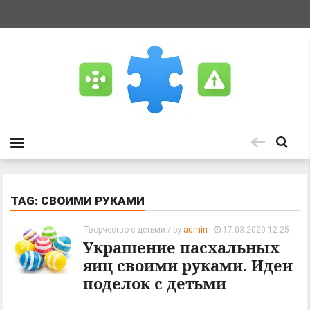
TAG: СВОИМИ РУКАМИ
Творчество с детьми
/ by
admin
-
17.03.2020 12:25
Украшение пасхальных
яиц своими руками. Идеи
поделок с детьми