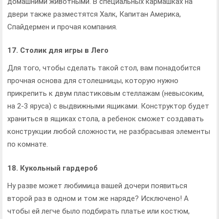
домашними животными. В специальных кармашках на
двери также разместятся Халк, Капитан Америка,
Спайдермен и прочая компания.
17. Столик для игры в Лего
Для того, чтобы сделать такой стол, вам понадобится
прочная основа для столешницы, которую нужно
прикрепить к двум пластиковым стеллажам (невысоким,
на 2-3 яруса) с выдвижными ящиками. Конструктор будет
храниться в ящиках стола, а ребенок сможет создавать
конструкции любой сложности, не разбрасывая элементы
по комнате.
18. Кукольный гардероб
Ну разве может любимица вашей дочери появиться
второй раз в одном и том же наряде? Исключено! А
чтобы ей легче было подбирать платье или костюм,