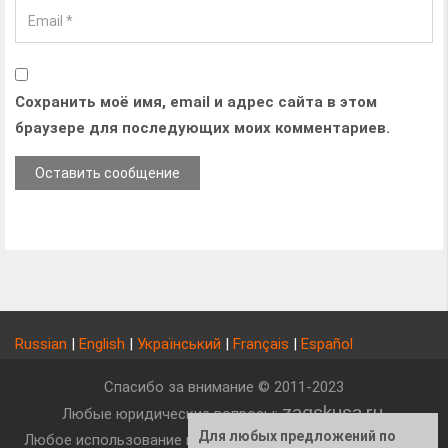
Сохранить моё имя, email и адрес сайта в этом
браузере для последующих моих комментариев.
Russian
|
English
|
Український
|
Français
|
Español
Спасибо за внимание © 2011-2023
zagskusa.ru
Любые юридические вопросы:
.
Для любых предложений по
Любое использование материаллов сайта, без активной