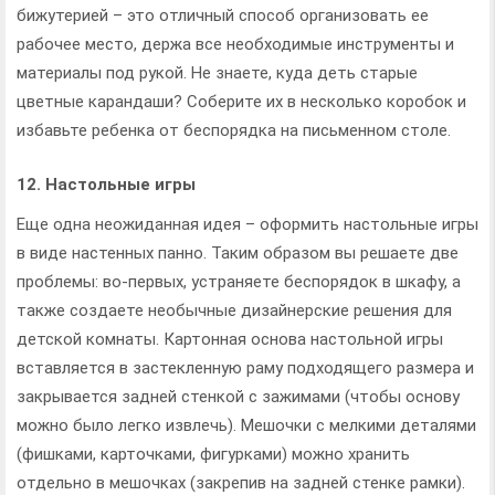
бижутерией – это отличный способ организовать ее
рабочее место, держа все необходимые инструменты и
материалы под рукой. Не знаете, куда деть старые
цветные карандаши? Соберите их в несколько коробок и
избавьте ребенка от беспорядка на письменном столе.
12. Настольные игры
Еще одна неожиданная идея – оформить настольные игры
в виде настенных панно. Таким образом вы решаете две
проблемы: во-первых, устраняете беспорядок в шкафу, а
также создаете необычные дизайнерские решения для
детской комнаты. Картонная основа настольной игры
вставляется в застекленную раму подходящего размера и
закрывается задней стенкой с зажимами (чтобы основу
можно было легко извлечь). Мешочки с мелкими деталями
(фишками, карточками, фигурками) можно хранить
отдельно в мешочках (закрепив на задней стенке рамки).