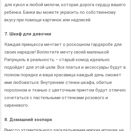
для кукол и любой мелочи, которая дорога сердцу вашего
ребенка. Банки вы можете украсить по собственному
вкусу при помощи картинок или надписей.
7. Шкаф для девочки
Каждая принцесса мечтает о роскошном гардеробе для
своих нарядов! Воплотите мечту своей маленькой
Рапунцель в реальность – старый комод идеально
подойдет для этой цели. Все платья и аксессуары будут в
полном порядке и ваша красавица каждый день сможет
ими любоваться. Внутренние стенки шкафа, обитые
поролоном и тканью с цветочным принтом будут отлично
сочетаться с пастельными оттенками розового и
сиреневого.
8. Домашний зоопарк
Вместо утомительного раскладывания мягких игрушек на