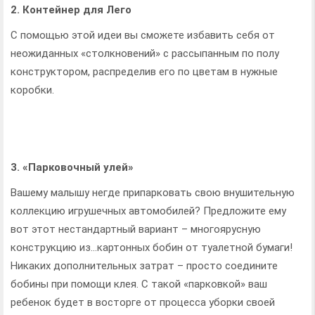
2. Контейнер для Лего
С помощью этой идеи вы сможете избавить себя от
неожиданных «столкновений» с рассыпанным по полу
конструктором, распределив его по цветам в нужные
коробки.
3. «Парковочный улей»
Вашему малышу негде припарковать свою внушительную
коллекцию игрушечных автомобилей? Предложите ему
вот этот нестандартный вариант – многоярусную
конструкцию из…картонных бобин от туалетной бумаги!
Никаких дополнительных затрат – просто соедините
бобины при помощи клея. С такой «парковкой» ваш
ребенок будет в восторге от процесса уборки своей