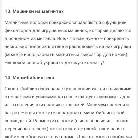
13. Машинки на магнитах
Магнитные полоски прекрасно справляются с функцией
фиксаторов для игрушечных машинок, которые делаются
в основном из металла. Все, что вам нужно – прикрепить
несколько полосок к стене и расположить на них игрушки
(можете использовать магнитный фиксатор для ножей).
Неплохой способ украсить детскую комнату!
14. Мини-библиотека
Слово «библиотека» зачастую ассоциируется с высокими
стеллажами и усилиями, которые следует приложить для
изготовления этих самых стеллажей. Минимум времени и
затрат – и вы сможете порадовать мини-библиотекой
своих детей. Разместить полки (выполненные из тонких
деревянных планок) можно как в детской, так и занять
любую свободную стену в доме. Для тех, у кого проблемы