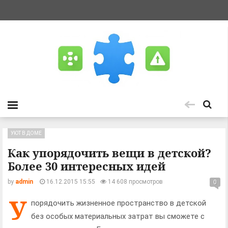
УЮТ В ДОМЕ
Как упорядочить вещи в детской?
Более 30 интересных идей
by
admin
16.12.2015 15:55
14 608 просмотров
0
У
порядочить жизненное пространство в детской
без особых материальных затрат вы сможете с