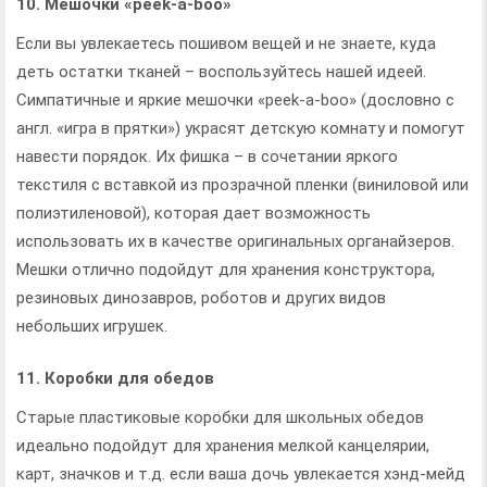
10. Мешочки «рeek-a-boo»
Если вы увлекаетесь пошивом вещей и не знаете, куда
деть остатки тканей – воспользуйтесь нашей идеей.
Симпатичные и яркие мешочки «рeek-a-boo» (дословно с
англ. «игра в прятки») украсят детскую комнату и помогут
навести порядок. Их фишка – в сочетании яркого
текстиля с вставкой из прозрачной пленки (виниловой или
полиэтиленовой), которая дает возможность
использовать их в качестве оригинальных органайзеров.
Мешки отлично подойдут для хранения конструктора,
резиновых динозавров, роботов и других видов
небольших игрушек.
11. Коробки для обедов
Старые пластиковые коробки для школьных обедов
идеально подойдут для хранения мелкой канцелярии,
карт, значков и т.д. если ваша дочь увлекается хэнд-мейд