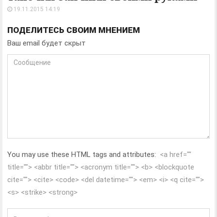
19.11.2015 14:19
ПОДЕЛИТЕСЬ СВОИМ МНЕНИЕМ
Ваш email будет скрыт
You may use these HTML tags and attributes:
<a href=""
title=""> <abbr title=""> <acronym title=""> <b> <blockquote
cite=""> <cite> <code> <del datetime=""> <em> <i> <q cite="">
<s> <strike> <strong>