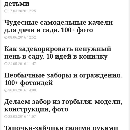
детьми
17.03.2020 12:25
Чудесные самодельные качели
для дачи и сада. 100+ фото
08.06.2016 12:52
Как задекорировать ненужный
пень в саду. 10 идей в копилку
24.05.2016 11:47
Необычные заборы и ограждения.
100+ фотоидей
30.03.2016 14:00
Делаем забор из горбыля: модели,
конструкции, фото
28.03.2016 11:07
Тапочки-зайчики своими руками