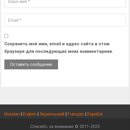
Сохранить моё имя, email и адрес сайта в этом
браузере для последующих моих комментариев.
Russian
|
English
|
Український
|
Français
|
Español
Спасибо за внимание © 2011-2023