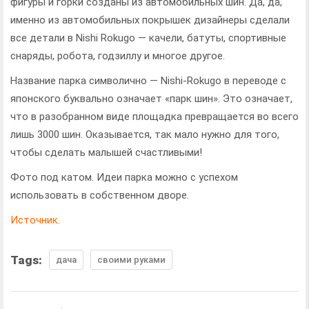
фигуры и горки созданы из автомобильных шин. Да, да,
именно из автомобильных покрышек дизайнеры сделали
все детали в Nishi Rokugo — качели, батуты, спортивные
снаряды, робота, годзиллу и многое другое.
Название парка символично — Nishi-Rokugo в переводе с
японского буквально означает «парк шин». Это означает,
что в разобранном виде площадка превращается во всего
лишь 3000 шин. Оказывается, так мало нужно для того,
чтобы сделать малышей счастливыми!
Фото под катом. Идеи парка можно с успехом
использовать в собственном дворе.
Источник
.
Tags:
дача
своими руками